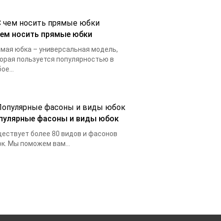
чем носить прямые юбки
мая юбка – универсальная модель,
орая пользуется популярностью в
ое...
пулярные фасоны и виды юбок
ествует более 80 видов и фасонов
к. Мы поможем вам...