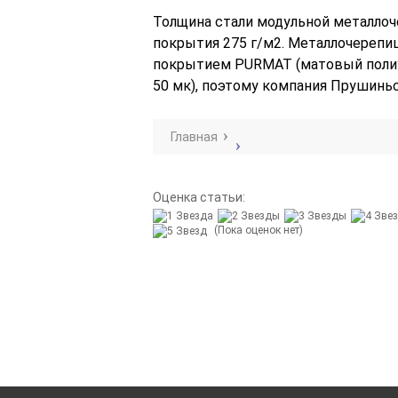
Толщина стали модульной металлоч
покрытия 275 г/м2. Металлочерепи
покрытием
PURMAT
(матовый полиу
50 мк), поэтому компания Прушинь
Главная
Оценка статьи:
(Пока оценок нет)