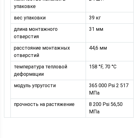
упаковке
вес упаковки
39 кг
длина монтажного
31 мм
отверстия
расстояние монтажных
44,6 мм
отверстий
температура тепловой
158 °F, 70 °С
деформации
модуль упругости
365 000 Psi 2 517
МПа
прочность на растяжение
8 200 Psi 56,50
МПа