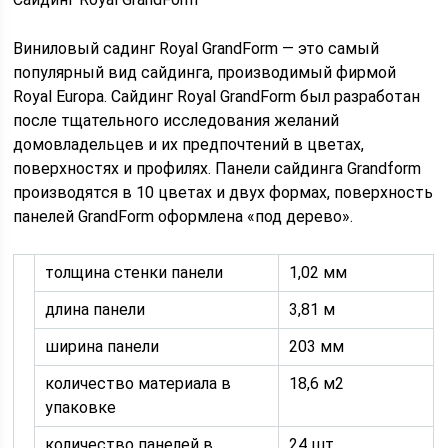
Виниловый садинг Royal GrandForm — это самый
популярный вид сайдинга, производимый фирмой
Royal Europa. Сайдинг Royal GrandForm был разработан
после тщательного исследования желаний
домовладельцев и их предпочтений в цветах,
поверхностях и профилях. Панели сайдинга Grandform
производятся в 10 цветах и двух формах, поверхность
панелей GrandForm оформлена «под дерево».
толщина стенки панели
1,02 мм
длина панели
3,81 м
ширина панели
203 мм
количество материала в
18,6 м2
упаковке
количество панелей в
24 шт.