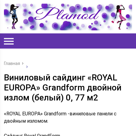
Главная
Виниловый сайдинг «ROYAL
EUROPA» Grandform двойной
излом (белый) 0, 77 м2
«ROYAL EUROPA» Grandform -виниловые панели с
двойным изломом.
Сайдинг Royal GrandForm