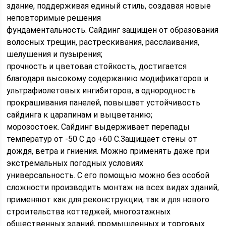
здание, поддерживая единый стиль, создавая новые
неповторимые решения
фундаментальность.
Сайдинг защищен от образования
волосных трещин, растрескивания, расслаивания,
шелушения и пузырения;
прочность и цветовая стойкость, достигается
благодаря высокому содержанию модификаторов и
ультрафиолетовых ингибиторов, а однородность
прокрашивания панелей, повышает устойчивость
сайдинга к царапинам и выцветанию;
морозостоек
. Сайдинг выдерживает перепады
температур от -50 С до +60 С.Защищает стены от
дождя, ветра и гниения. Можно применять даже при
экстремальных погодных условиях
универсальность.
С его помощью можно без особой
сложности производить монтаж на всех видах зданий,
применяют как для реконструкции, так и для нового
строительства коттеджей, многоэтажных
общественных зданий, промышленных и торговых