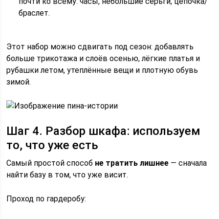
почти ко всему: часы, небольшие серьги, цепочка/
браслет.
Этот набор можно сдвигать под сезон: добавлять
больше трикотажа и слоёв осенью, лёгкие платья и
рубашки летом, утеплённые вещи и плотную обувь
зимой.
Шаг 4. Разбор шкафа: используем
то, что уже есть
Самый простой способ
не тратить лишнее
— сначала
найти базу в том, что уже висит.
Проход по гардеробу: