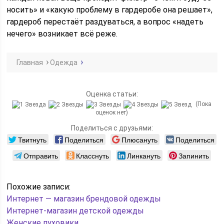
носить» и «какую проблему в гардеробе она решает»,
гардероб перестаёт раздуваться, а вопрос «надеть
нечего» возникает всё реже.
Главная
Одежда
Оценка статьи:
(Пока
оценок нет)
Поделиться с друзьями:
Твитнуть
Поделиться
Плюсануть
Поделиться
Отправить
Класснуть
Линкануть
Запинить
Похожие записи:
Интернет — магазин брендовой одежды
Интернет-магазин детской одежды
Женские пуховики