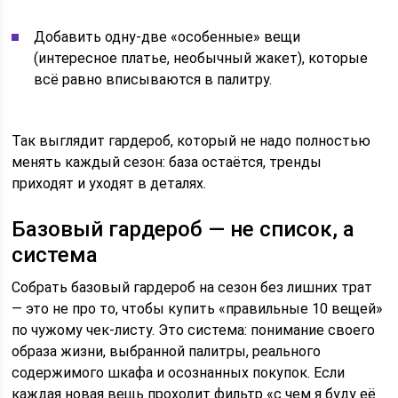
Добавить одну-две «особенные» вещи
(интересное платье, необычный жакет), которые
всё равно вписываются в палитру.
Так выглядит гардероб, который не надо полностью
менять каждый сезон: база остаётся, тренды
приходят и уходят в деталях.
Базовый гардероб — не список, а
система
Собрать базовый гардероб на сезон без лишних трат
— это не про то, чтобы купить «правильные 10 вещей»
по чужому чек‑листу. Это система: понимание своего
образа жизни, выбранной палитры, реального
содержимого шкафа и осознанных покупок. Если
каждая новая вещь проходит фильтр «с чем я буду её