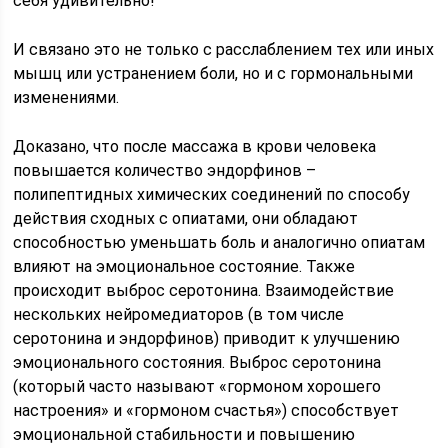
себя удивительно!
И связано это не только с расслаблением тех или иных
мышц или устранением боли, но и с гормональными
изменениями.
Доказано, что после массажа в крови человека
повышается количество эндорфинов –
полипептидных химических соединений по способу
действия сходных с опиатами, они обладают
способностью уменьшать боль и аналогично опиатам
влияют на эмоциональное состояние. Также
происходит выброс серотонина. Взаимодействие
нескольких нейромедиаторов (в том числе
серотонина и эндорфинов) приводит к улучшению
эмоционального состояния. Выброс серотонина
(который часто называют «гормоном хорошего
настроения» и «гормоном счастья») способствует
эмоциональной стабильности и повышению